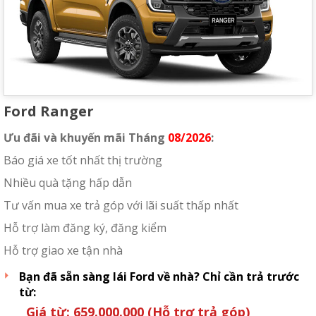
Ford Ranger
Ưu đãi và khuyến mãi Tháng
08/2026
:
Báo giá xe tốt nhất thị trường
Nhiều quà tặng hấp dẫn
Tư vấn mua xe trả góp với lãi suất thấp nhất
Hỗ trợ làm đăng ký, đăng kiểm
Hỗ trợ giao xe tận nhà
Bạn đã sẵn sàng lái Ford về nhà? Chỉ cần trả trước
từ:
Giá từ:
659.000.000
(Hỗ trợ trả góp)