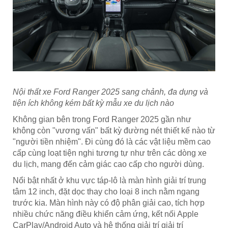
Nội thất xe Ford Ranger 2025 sang chảnh, đa dụng và
tiện ích không kém bất kỳ mẫu xe du lịch nào
Không gian bên trong Ford Ranger 2025 gần như
không còn "vương vấn" bất kỳ đường nét thiết kế nào từ
"người tiền nhiệm". Đi cùng đó là các vật liệu mềm cao
cấp cùng loạt tiện nghi tương tự như trên các dòng xe
du lịch, mang đến cảm giác cao cấp cho người dùng.
Nổi bật nhất ở khu vực táp-lô là màn hình giải trí trung
tâm 12 inch, đặt dọc thay cho loại 8 inch nằm ngang
trước kia. Màn hình này có độ phân giải cao, tích hợp
nhiều chức năng điều khiển cảm ứng, kết nối Apple
CarPlay/Android Auto và hệ thống giải trí giải trí