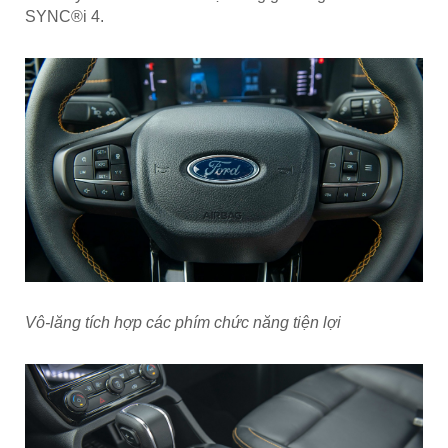
SYNC®i 4.
Vô-lăng tích hợp các phím chức năng tiện lợi