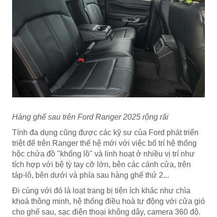
Hàng ghế sau trên Ford Ranger 2025 rộng rãi
Tính đa dụng cũng được các kỹ sư của Ford phát triển
triệt để trên Ranger thế hệ mới với việc bố trí hệ thống
hộc chứa đồ "khổng lồ" và linh hoạt ở nhiều vị trí như
tích hợp với bệ tỳ tay cỡ lớn, bên các cánh cửa, trên
táp-lô, bên dưới và phía sau hàng ghế thứ 2...
Đi cùng với đó là loạt trang bị tiện ích khác như chìa
khoá thông minh, hệ thống điều hoà tự động với cửa gió
cho ghế sau, sạc điện thoại không dây, camera 360 độ.