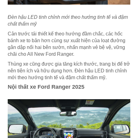
Đèn hậu LED tinh chỉnh mới theo hướng tinh tế và đậm
chất thẩm mỹ
Cản trước tái thiết kế theo hướng đầm chắc, các hốc
bánh xe to bản hơn cùng sự xuất hiện của loạt đường
gân dập nổi hai bên sườn, nhấn mạnh vẻ bệ vệ, vững
chãi cho All New Ford Ranger.
Thùng xe cũng được gia tăng kích thước, trang bị để trở
nên tiện ích và hữu dụng hơn. Đèn hậu LED tinh chỉnh
mới theo hướng tinh tế và đậm chất thẩm mỹ.
Nội thất xe Ford Ranger 2025