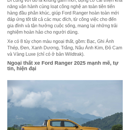
Đi cùng với đó là khung gầm mới, động cơ cải thiện khả
năng vận hành cùng loạt công nghệ an toàn tiên tiến
hàng đầu phân khúc, giúp Ford Ranger hoàn toàn mới
đáp ứng tốt tất cả các mục đích, từ công việc cho đến
gia đình và tận hưởng cuộc sống, mang lại những trải
nghiệm hoàn hảo cho người dùng.
Xe có 8 tùy chọn màu ngoại thất, gồm: Bạc, Ghi Ánh
Thép, Đen, Xanh Dương, Trắng, Nâu Ánh Kim, Đỏ Cam
và Vàng Luxe (chỉ có ở bản Wildtrak).
Ngoại thất xe Ford Ranger 2025 mạnh mẽ, tự
tin, hiện đại