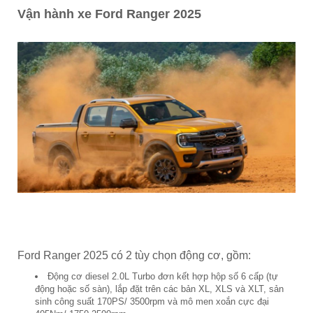
Vận hành xe Ford Ranger 2025
Ford Ranger 2025 có 2 tùy chọn động cơ, gồm:
Động cơ diesel 2.0L Turbo đơn kết hợp hộp số 6 cấp (tự
động hoặc số sàn), lắp đặt trên các bản XL, XLS và XLT, sản
sinh công suất 170PS/ 3500rpm và mô men xoắn cực đại