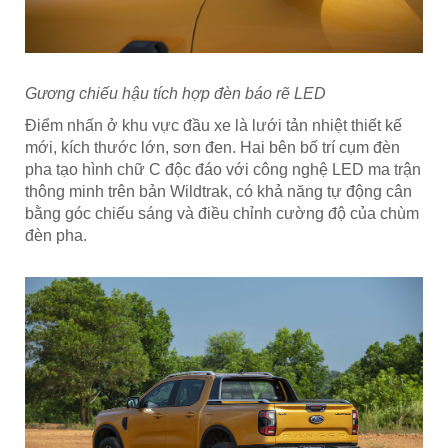
Gương chiếu hậu tích hợp đèn báo rẽ LED
Điểm nhấn ở khu vực đầu xe là lưới tản nhiệt thiết kế
mới, kích thước lớn, sơn đen. Hai bên bố trí cụm đèn
pha tạo hình chữ C độc đáo với công nghệ LED ma trận
thông minh trên bản Wildtrak, có khả năng tự động cân
bằng góc chiếu sáng và điều chỉnh cường độ của chùm
đèn pha.