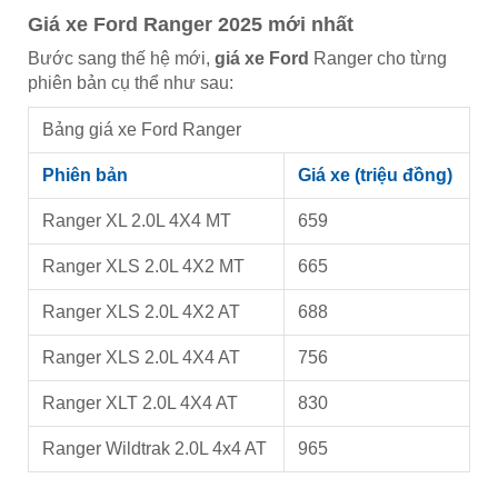
Giá xe Ford Ranger 2025 mới nhất
Bước sang thế hệ mới,
giá xe Ford
Ranger cho từng
phiên bản cụ thể như sau:
Bảng giá xe Ford Ranger
Phiên bản
Giá xe (triệu đồng)
Ranger XL 2.0L 4X4 MT
659
Ranger XLS 2.0L 4X2 MT
665
Ranger XLS 2.0L 4X2 AT
688
Ranger XLS 2.0L 4X4 AT
756
Ranger XLT 2.0L 4X4 AT
830
Ranger Wildtrak 2.0L 4x4 AT
965