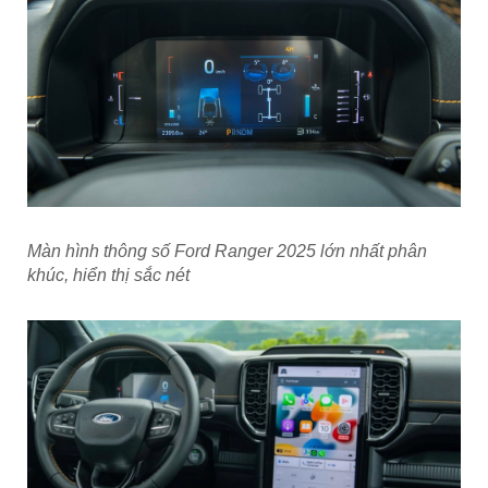
Màn hình thông số Ford Ranger 2025 lớn nhất phân
khúc, hiển thị sắc nét